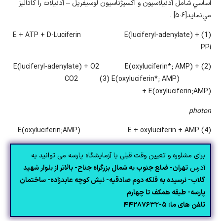
اساسي شامل آدنيلاسيون و اکسيژناسيون لوسيفريل – آدنيلات را كاتاليز
مي‌نمايد[۶-۵] .
(1) E + ATP + D-Luciferin E(luciferyl-adenylate) +
PPi
(2) E(luciferyl-adenylate) + O2 E(oxyluciferin*; AMP) +
CO2 (3) E(oxyluciferin*; AMP)
E(oxyluciferin;AMP) +
photon
(4) E(oxyluciferin;AMP) E + oxyluciferin + AMP
برای مشاوره و تعیین وقت قبلی با آزمایشگاه پارسه می توانید به
آدرس
تهران- ضلع جنوب به شمال بزرگراه جناح- بالاتر از بلوار شهید
گلاب- نرسیده به فلکه دوم صادقیه- نبش کوچه عابدزاده- ساختمان
پارسه- طبقه همکف تا چهارم
تلفن های ما: ۵-۴۴۲۸۷۶۳۲