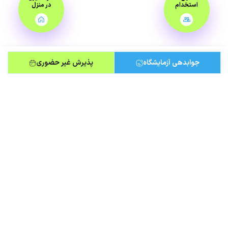
استخدام
در منزل
جوابدهی آزمایشگاه
پذیرش غیر حضوری