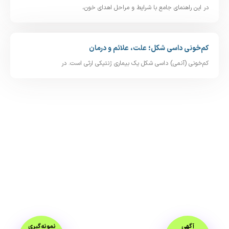
در این راهنمای جامع با شرایط و مراحل اهدای خون،
کم‌خونی داسی‌ شکل؛ علت، علائم و درمان
کم‌خونی (آنمی) داسی‌ شکل یک بیماری ژنتیکی ارثی است. در
آگهی
نمونه‌گیری