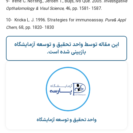
9- Irene C. Notting., Jeroen T., Buijs, Ivo Que. 2005.
Investigative
Opthalomology & Visul Science
, 46, pp. 1581- 1587.
10- Kricka L. J. 1996. Strategies for immunoassay.
Pure& Appl
Chem,
68, pp. 1820- 1830
این مقاله توسط واحد تحقیق و توسعه آزمایشگاه
بازبینی شده است.
واحد تحقیق و توسعه آزمایشگاه