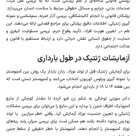
پزشکی قانونی شاخه‌ای از علم پزشکی است که به بررسی علل مرگ،
صدمات بدنی، جرایم و مسائل حقوقی مرتبط با سلامت انسان می‌پردازد.
پزشکان قانونی با انجام کالبدشکافی، بررسی آثار ضربه، سم‌شناسی و نمونه‌
گیری ژنتیکی، اطلاعات دقیق پزشکی برای مراجع قضایی ارائه می‌دهند. این
علم در تعیین هویت افراد، تأیید وقوع جرم، بررسی مسئولیت کیفری و
حمایت از حقوق انسانی نقش حیاتی دارد و ارتباط مستقیم با قانون و
عدالت اجتماعی دارد.
آزمایشات ژنتیک در طول بارداری
برای آزمایش ژنتیک قبل از تولد نوزاد، زنان باردار یک روش بین آمنیوسنتز
یا نمونه‌ گیری ویلوس کوریون انتخاب می‌کنند و آمنیوسنتز تستی است که
بین هفته ۱۶ تا ۱۸ از بارداری انجام می‌شود.
دکتر سوزنی توخالی به شکم زن فرو کرده تا مقدار کوچکی از مایع
آمنیوتیک اطراف جنین را بردارد و این مایع را می‌توان برای بررسی مشکلات
ژنتیکی و تعیین جنسیت نوزاد آزمایش کرد، وقتی خطر سزارین یا تولد
زودرس وجود داشته باشد هم ممکن است برای بررسی میزان رشد ریه‌های
نوزاد آمنیوسنتز را انجام دهند، آمنیوسنتز با خطر خفیفی از سقط‌ جنین