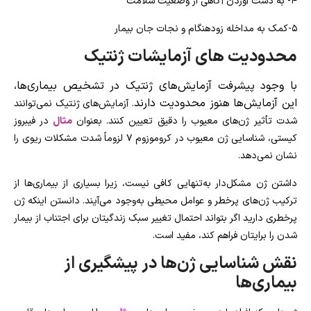
۴- به دست آوردن آگاهی از وضعیت سلامت
۵-کمک به مداخله زودهنگام و نجات جان بیمار
محدودیت های آزمایشات ژنتیک
با وجود پیشرفت آزمایش‌های ژنتیک در تشخیص بیماری‌ها،
این آزمایش‌ها هنوز محدودیت دارند
. آزمایش‌های ژنتیک نمی‌توانند
شدت تأثیر ژن‌های معیوب را دقیق تعیین کنند. بعنوان
مثال
در فیبروز
کیستی، شناسایی ژن معیوب در کروموزوم ۷ لزوماً شدت مشکلات ریوی را
نشان نمی‌دهد.
داشتن ژن مشکل‌دار به‌تنهایی کافی نیست، زیرا بسیاری از بیماری‌ها از
ترکیب ژن‌های پرخطر و عوامل محیطی به‌وجود می‌آیند.
دانستن اینکه ژن
پرخطری دارید اگر بتواند احتمال تغییر سبک زندگیتان برای اجتناب از بیمار
شدن را برایتان فراهم کند، مفید است.
نقش شناسایی ژن‌ها در پیشگیری از
بیماری‌ها