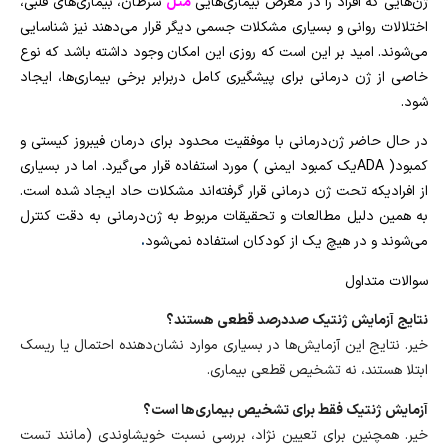
ژن‌هایی که افراد را در معرض بیماری‌هایی
مثل
سرطان، بیماری‌های قلبی،
اختلالات روانی و بسیاری مشکلات جسمی دیگر قرار می‌دهند نیز شناسایی
می‌شوند
.
امید بر این است که روزی این امکان وجود داشته باشد که نوع
خاصی از ژن درمانی برای پیشگیری کامل دربرابر برخی بیماری‌ها، ایجاد
شود.
در حال حاضر ژن‌درمانی با موفقیت محدود برای درمان فیبروز کیستی و
کمبود
ADA )
یک کمبود ایمنی ) مورد استفاده قرار می‌گیرد
.
اما در بسیاری
از افرادیکه تحت ژن‌ درمانی قرار گرفته‌اند مشکلات حاد ایجاد شده است
.
به همین دلیل مطالعات و تحقیقات مربوط به ژن‌درمانی به دقت کنترل
می‌شوند و در هیچ یک از کودکان استفاده نمی‌شود
.
سوالات متداول
نتایج آزمایش ژنتیک صددرصد قطعی هستند؟
خیر. نتایج این آزمایش‌ها در بسیاری موارد نشان‌دهنده احتمال یا ریسک
ابتلا هستند، نه تشخیص قطعی بیماری.
آزمایش ژنتیک فقط برای تشخیص بیماری‌ها است؟
خیر. همچنین برای تعیین نژاد، بررسی نسبت خویشاوندی (مانند تست