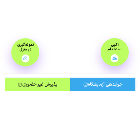
آگهی
نمونه‌گیری
استخدام
در منزل
جوابدهی آزمایشگاه
پذیرش غیر حضوری