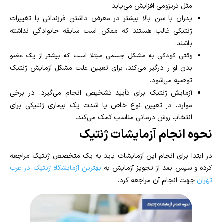
مثل تریزومی افزایش می‌یابد
.
پدران با سن بالا بیشتر در معرض داشتن فرزندانی با تغییرات
ژنتیکی غالب هستند که ممکن است سابقه خانوادگی نداشته
باشند.
وقتی کودکی به مشکل جسمی مبتلا است که بیشتر از یک عضو
بدن او را درگیر می‌کند، برای تعیین علت مشکل آزمایش ژنتیک
توصیه می‌شود
.
آزمایش ژنتیک برای تأیید تشخیص انجام می‌گیرد
. در
برخی
موارد، در تعیین نوع خاص یا شدت یک بیماری ژنتیکی برای
انتخاب روش درمانی مناسب کمک می‌کند
.
نحوه انجام آزمایشات ژنتیک
در ابتدا برای انجام این آزمایشات باید به یک متخصص ژنتیک مراجعه
کرده و سپس بعد از تجویز آزمایش به
بهترین آزمایشگاه ژنتیک در غرب
تهران
جهت انجام آن مراجعه کرد.