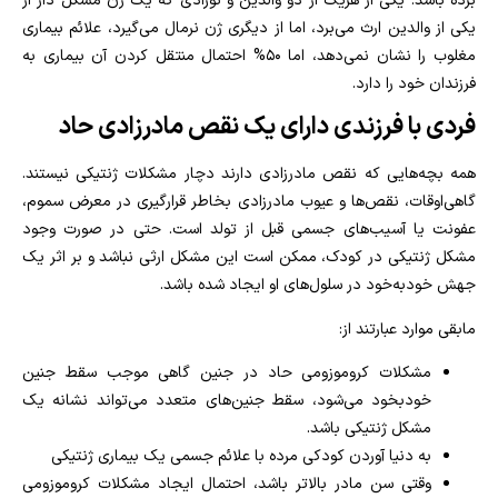
برده باشد: یکی از هریک از دو والدین و نوزادی که یک ژن مشکل‌ دار از
یکی از والدین ارث می‌برد، اما از دیگری ژن نرمال می‌گیرد، علائم بیماری
مغلوب را نشان نمی‌دهد، اما ۵۰% احتمال منتقل کردن آن بیماری به
فرزندان خود را دارد.
فردی با فرزندی دارای یک نقص مادرزادی حاد
همه بچه‌هایی که نقص مادرزادی دارند دچار مشکلات ژنتیکی نیستند
.
گاهی‌اوقات، نقص‌ها و عیوب مادرزادی بخاطر
قرارگیری در معرض سموم،
عفونت یا آسیب‌های جسمی قبل از تولد است
. حتی در صورت وجود
مشکل ژنتیکی در کودک، ممکن است این مشکل ارثی نباشد و بر اثر یک
جهش خودبه‌خود در سلول‌های او ایجاد شده باشد.
مابقی موارد عبارتند از:
مشکلات کروموزومی حاد در جنین گاهی موجب سقط‌ جنین
خودبخود می‌شود،
سقط‌ جنین‌های متعدد می‌تواند نشانه یک
مشکل ژنتیکی باشد.
به دنیا آوردن کودکی مرده با علائم جسمی یک بیماری ژنتیکی
وقتی سن مادر بالاتر باشد، احتمال ایجاد مشکلات کروموزومی