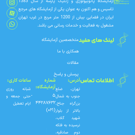
آزمایشگاه پاتوبیولوژی و ژنتیک پارسه از سال 1383
تاسیس و هم اکنون به عنوان یکی از آزمایشگاه های مرجع
ایران در فضایی بیش از 1200 متر مربع در غرب تهران
مشغول به فعالیت و خدمات رسانی می باشد.
لینک های مفید
متخصصین آزمایشگاه
همکاری با ما
مقالات
پرسش و پاسخ
اطلاعات تماس
آدرس:
شماره‌
ساعات کاری:
آزمایشگاه:
تهران، ضلع
شبانه روزی
۵ -
جنوب به شمال
حتی جمعه و
۴۴۲۸۷۶۳۲
بزرگراه جناح،
ایام تعطیل
(۰۲۱)
بالاتر از بلوار
شهید گلاب،
نرسیده به فلکه
دوم صادقیه،